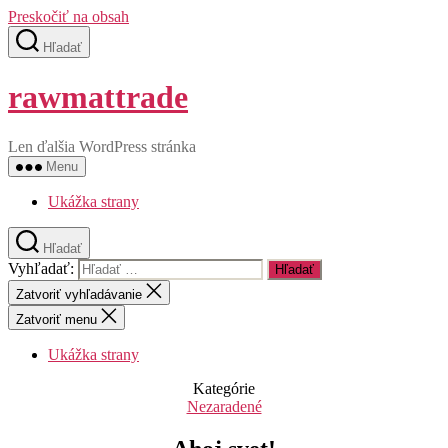
Preskočiť na obsah
Hľadať
rawmattrade
Len ďalšia WordPress stránka
Menu
Ukážka strany
Hľadať
Vyhľadať:
Zatvoriť vyhľadávanie
Zatvoriť menu
Ukážka strany
Kategórie
Nezaradené