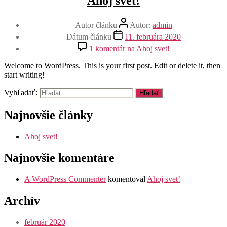
Ahoj svet!
Autor článku
Autor:
admin
Dátum článku
11. februára 2020
1 komentár
na Ahoj svet!
Welcome to WordPress. This is your first post. Edit or delete it, then
start writing!
Vyhľadať:
Najnovšie články
Ahoj svet!
Najnovšie komentáre
A WordPress Commenter
komentoval
Ahoj svet!
Archív
február 2020