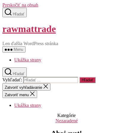
Preskočiť na obsah
Hľadať
rawmattrade
Len ďalšia WordPress stránka
Menu
Ukážka strany
Hľadať
Vyhľadať:
Zatvoriť vyhľadávanie
Zatvoriť menu
Ukážka strany
Kategórie
Nezaradené