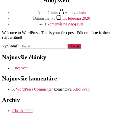
Ahoj svet!
Autor článku
Autor:
admin
Dátum článku
11. februára 2020
1 komentár
na Ahoj svet!
Welcome to WordPress. This is your first post. Edit or delete it, then
start writing!
Vyhľadať:
Najnovšie články
Ahoj svet!
Najnovšie komentáre
A WordPress Commenter
komentoval
Ahoj svet!
Archív
február 2020