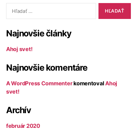
Vyhľadať:
Najnovšie články
Ahoj svet!
Najnovšie komentáre
A WordPress Commenter
komentoval
Ahoj
svet!
Archív
február 2020