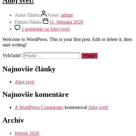
Ahoj svet!
Autor článku
Autor:
admin
Dátum článku
11. februára 2020
1 komentár
na Ahoj svet!
Welcome to WordPress. This is your first post. Edit or delete it, then
start writing!
Vyhľadať:
Najnovšie články
Ahoj svet!
Najnovšie komentáre
A WordPress Commenter
komentoval
Ahoj svet!
Archív
február 2020