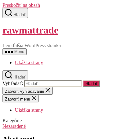
Preskočiť na obsah
Hľadať
rawmattrade
Len ďalšia WordPress stránka
Menu
Ukážka strany
Hľadať
Vyhľadať:
Zatvoriť vyhľadávanie
Zatvoriť menu
Ukážka strany
Kategórie
Nezaradené