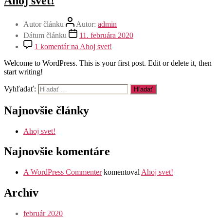
Ahoj svet!
Autor článku
Autor:
admin
Dátum článku
11. februára 2020
1 komentár
na Ahoj svet!
Welcome to WordPress. This is your first post. Edit or delete it, then
start writing!
Vyhľadať:
Najnovšie články
Ahoj svet!
Najnovšie komentáre
A WordPress Commenter
komentoval
Ahoj svet!
Archív
február 2020