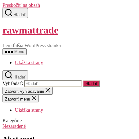
Preskočiť na obsah
Hľadať
rawmattrade
Len ďalšia WordPress stránka
Menu
Ukážka strany
Hľadať
Vyhľadať:
Zatvoriť vyhľadávanie
Zatvoriť menu
Ukážka strany
Kategórie
Nezaradené