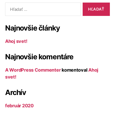
Vyhľadať:
Najnovšie články
Ahoj svet!
Najnovšie komentáre
A WordPress Commenter
komentoval
Ahoj
svet!
Archív
február 2020