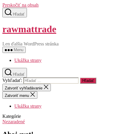
Preskočiť na obsah
Hľadať
rawmattrade
Len ďalšia WordPress stránka
Menu
Ukážka strany
Hľadať
Vyhľadať:
Zatvoriť vyhľadávanie
Zatvoriť menu
Ukážka strany
Kategórie
Nezaradené