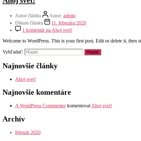
Ahoj svet!
Autor článku
Autor:
admin
Dátum článku
11. februára 2020
1 komentár
na Ahoj svet!
Welcome to WordPress. This is your first post. Edit or delete it, then st
Vyhľadať:
Najnovšie články
Ahoj svet!
Najnovšie komentáre
A WordPress Commenter
komentoval
Ahoj svet!
Archív
február 2020