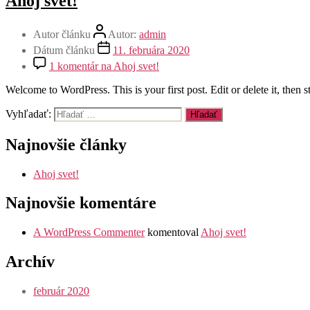
Ahoj svet!
Autor článku
Autor:
admin
Dátum článku
11. februára 2020
1 komentár
na Ahoj svet!
Welcome to WordPress. This is your first post. Edit or delete it, then st
Vyhľadať:
Najnovšie články
Ahoj svet!
Najnovšie komentáre
A WordPress Commenter
komentoval
Ahoj svet!
Archív
február 2020