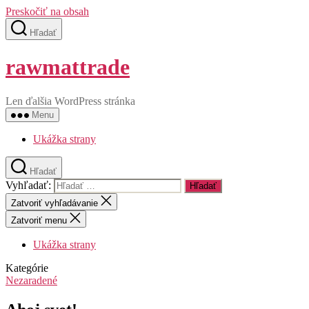
Preskočiť na obsah
Hľadať
rawmattrade
Len ďalšia WordPress stránka
Menu
Ukážka strany
Hľadať
Vyhľadať:
Zatvoriť vyhľadávanie
Zatvoriť menu
Ukážka strany
Kategórie
Nezaradené