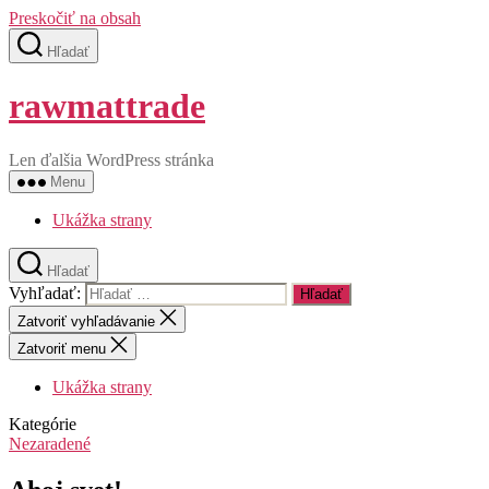
Preskočiť na obsah
Hľadať
rawmattrade
Len ďalšia WordPress stránka
Menu
Ukážka strany
Hľadať
Vyhľadať:
Zatvoriť vyhľadávanie
Zatvoriť menu
Ukážka strany
Kategórie
Nezaradené