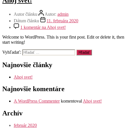
Ahoj svet!
Autor článku
Autor:
admin
Dátum článku
11. februára 2020
1 komentár
na Ahoj svet!
Welcome to WordPress. This is your first post. Edit or delete it, then
start writing!
Vyhľadať:
Najnovšie články
Ahoj svet!
Najnovšie komentáre
A WordPress Commenter
komentoval
Ahoj svet!
Archív
február 2020