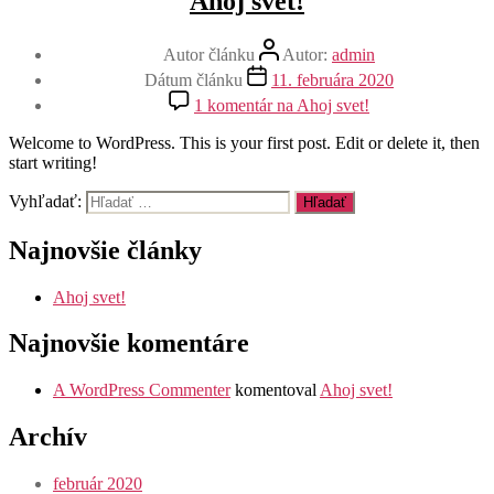
Ahoj svet!
Autor článku
Autor:
admin
Dátum článku
11. februára 2020
1 komentár
na Ahoj svet!
Welcome to WordPress. This is your first post. Edit or delete it, then
start writing!
Vyhľadať:
Najnovšie články
Ahoj svet!
Najnovšie komentáre
A WordPress Commenter
komentoval
Ahoj svet!
Archív
február 2020