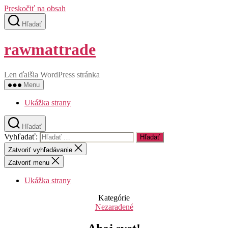
Preskočiť na obsah
Hľadať
rawmattrade
Len ďalšia WordPress stránka
Menu
Ukážka strany
Hľadať
Vyhľadať:
Zatvoriť vyhľadávanie
Zatvoriť menu
Ukážka strany
Kategórie
Nezaradené