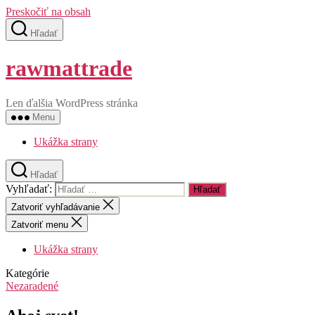
Preskočiť na obsah
Hľadať
rawmattrade
Len ďalšia WordPress stránka
Menu
Ukážka strany
Hľadať
Vyhľadať:
Zatvoriť vyhľadávanie
Zatvoriť menu
Ukážka strany
Kategórie
Nezaradené