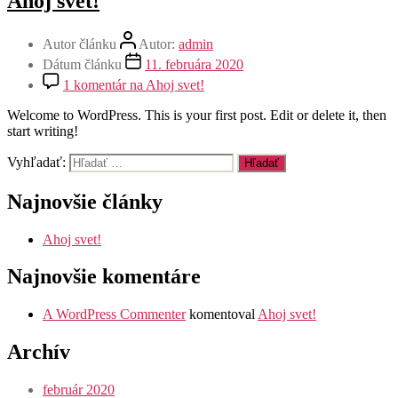
Ahoj svet!
Autor článku
Autor:
admin
Dátum článku
11. februára 2020
1 komentár
na Ahoj svet!
Welcome to WordPress. This is your first post. Edit or delete it, then
start writing!
Vyhľadať:
Najnovšie články
Ahoj svet!
Najnovšie komentáre
A WordPress Commenter
komentoval
Ahoj svet!
Archív
február 2020