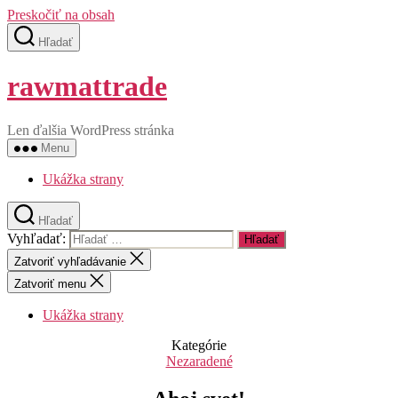
Preskočiť na obsah
Hľadať
rawmattrade
Len ďalšia WordPress stránka
Menu
Ukážka strany
Hľadať
Vyhľadať:
Zatvoriť vyhľadávanie
Zatvoriť menu
Ukážka strany
Kategórie
Nezaradené