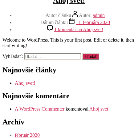
Ahoj svet!
Autor článku
Autor:
admin
Dátum článku
11. februára 2020
1 komentár
na Ahoj svet!
Welcome to WordPress. This is your first post. Edit or delete it, then
start writing!
Vyhľadať:
Najnovšie články
Ahoj svet!
Najnovšie komentáre
A WordPress Commenter
komentoval
Ahoj svet!
Archív
február 2020