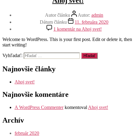
Ahoj svet!
Autor článku
Autor:
admin
Dátum článku
11. februára 2020
1 komentár
na Ahoj svet!
Welcome to WordPress. This is your first post. Edit or delete it, then
start writing!
Vyhľadať:
Najnovšie články
Ahoj svet!
Najnovšie komentáre
A WordPress Commenter
komentoval
Ahoj svet!
Archív
február 2020