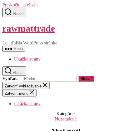
Preskočiť na obsah
Hľadať
rawmattrade
Len ďalšia WordPress stránka
Menu
Ukážka strany
Hľadať
Vyhľadať:
Zatvoriť vyhľadávanie
Zatvoriť menu
Ukážka strany
Kategórie
Nezaradené