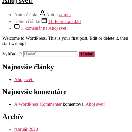
Ahoj svet!
Autor článku
Autor:
admin
Dátum článku
11. februára 2020
1 komentár
na Ahoj svet!
Welcome to WordPress. This is your first post. Edit or delete it, then
start writing!
Vyhľadať:
Najnovšie články
Ahoj svet!
Najnovšie komentáre
A WordPress Commenter
komentoval
Ahoj svet!
Archív
február 2020