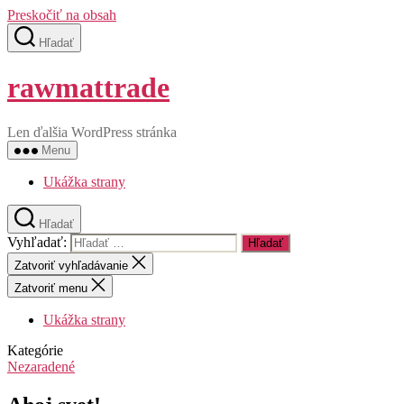
Preskočiť na obsah
Hľadať
rawmattrade
Len ďalšia WordPress stránka
Menu
Ukážka strany
Hľadať
Vyhľadať:
Zatvoriť vyhľadávanie
Zatvoriť menu
Ukážka strany
Kategórie
Nezaradené