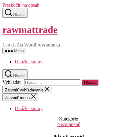
Preskočiť na obsah
Hľadať
rawmattrade
Len ďalšia WordPress stránka
Menu
Ukážka strany
Hľadať
Vyhľadať:
Zatvoriť vyhľadávanie
Zatvoriť menu
Ukážka strany
Kategórie
Nezaradené