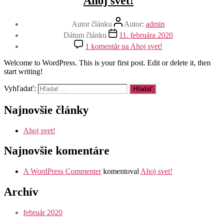
Ahoj svet!
Autor článku
Autor:
admin
Dátum článku
11. februára 2020
1 komentár
na Ahoj svet!
Welcome to WordPress. This is your first post. Edit or delete it, then
start writing!
Vyhľadať:
Najnovšie články
Ahoj svet!
Najnovšie komentáre
A WordPress Commenter
komentoval
Ahoj svet!
Archív
február 2020