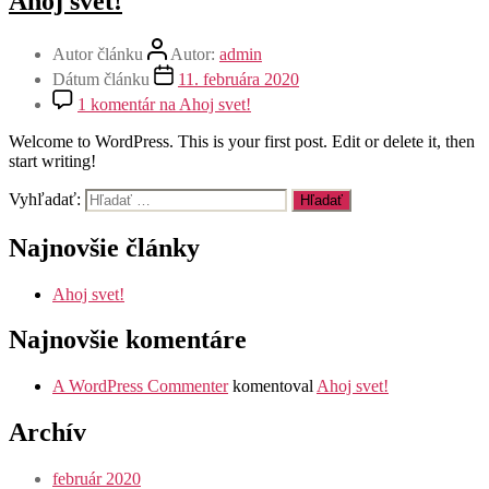
Ahoj svet!
Autor článku
Autor:
admin
Dátum článku
11. februára 2020
1 komentár
na Ahoj svet!
Welcome to WordPress. This is your first post. Edit or delete it, then
start writing!
Vyhľadať:
Najnovšie články
Ahoj svet!
Najnovšie komentáre
A WordPress Commenter
komentoval
Ahoj svet!
Archív
február 2020