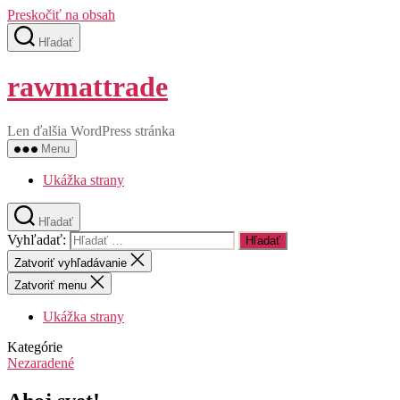
Preskočiť na obsah
Hľadať
rawmattrade
Len ďalšia WordPress stránka
Menu
Ukážka strany
Hľadať
Vyhľadať:
Zatvoriť vyhľadávanie
Zatvoriť menu
Ukážka strany
Kategórie
Nezaradené