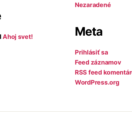
Nezaradené
e
Meta
l
Ahoj svet!
Prihlásiť sa
Feed záznamov
RSS feed komentá
WordPress.org