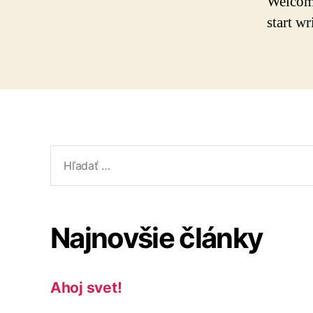
Welcome 
start wr
Vyhľadať:
Najnovšie články
Ahoj svet!