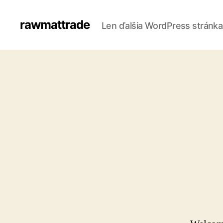
rawmattrade
Len ďalšia WordPress stránka