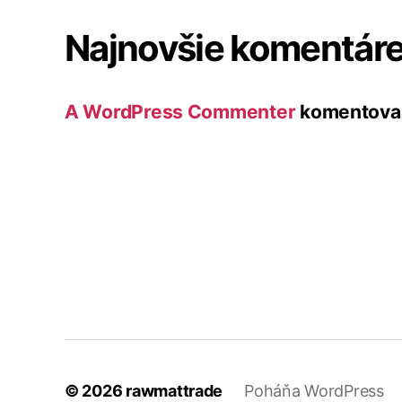
Najnovšie komentár
A WordPress Commenter
komentova
© 2026
rawmattrade
Poháňa WordPress