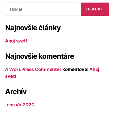
Vyhľadať:
Najnovšie články
Ahoj svet!
Najnovšie komentáre
A WordPress Commenter
komentoval
Ahoj
svet!
Archív
február 2020