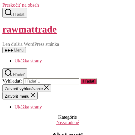
Preskočiť na obsah
Hľadať
rawmattrade
Len ďalšia WordPress stránka
Menu
Ukážka strany
Hľadať
Vyhľadať:
Zatvoriť vyhľadávanie
Zatvoriť menu
Ukážka strany
Kategórie
Nezaradené