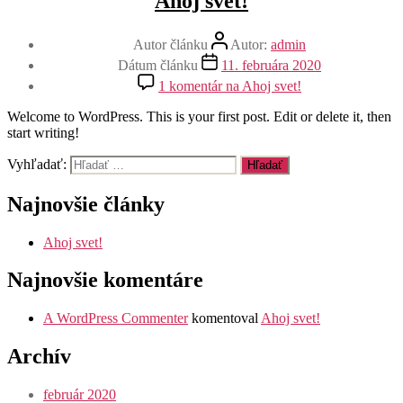
Ahoj svet!
Autor článku
Autor:
admin
Dátum článku
11. februára 2020
1 komentár
na Ahoj svet!
Welcome to WordPress. This is your first post. Edit or delete it, then
start writing!
Vyhľadať:
Najnovšie články
Ahoj svet!
Najnovšie komentáre
A WordPress Commenter
komentoval
Ahoj svet!
Archív
február 2020