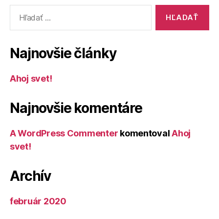
Vyhľadať:
Najnovšie články
Ahoj svet!
Najnovšie komentáre
A WordPress Commenter
komentoval
Ahoj
svet!
Archív
február 2020